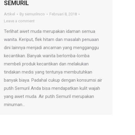
SEMURIL
Artikel
By
semurilnico
Februari 8, 2018
Leave a comment
Terlihat awet muda merupakan idaman semua
wanita. Keriput, flek hitam dan masalah penuaan
dini lainnya menjadi ancaman yang mengganggu
kecantikan. Banyak wanita berlomba-lomba
membeli produk kecantikan dan melakukan
tindakan medis yang tentunya membutuhkan
banyak biaya. Padahal cukup dengan konsumsi air
putih Semuril Anda bisa mendapatkan kulit wajah
yang awet muda. Air putih Semuril merupakan
minuman…