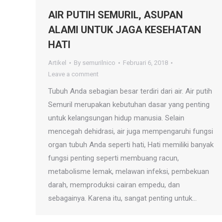
AIR PUTIH SEMURIL, ASUPAN
ALAMI UNTUK JAGA KESEHATAN
HATI
Artikel
By
semurilnico
Februari 6, 2018
Leave a comment
Tubuh Anda sebagian besar terdiri dari air. Air putih
Semuril merupakan kebutuhan dasar yang penting
untuk kelangsungan hidup manusia. Selain
mencegah dehidrasi, air juga mempengaruhi fungsi
organ tubuh Anda seperti hati, Hati memiliki banyak
fungsi penting seperti membuang racun,
metabolisme lemak, melawan infeksi, pembekuan
darah, memproduksi cairan empedu, dan
sebagainya. Karena itu, sangat penting untuk…