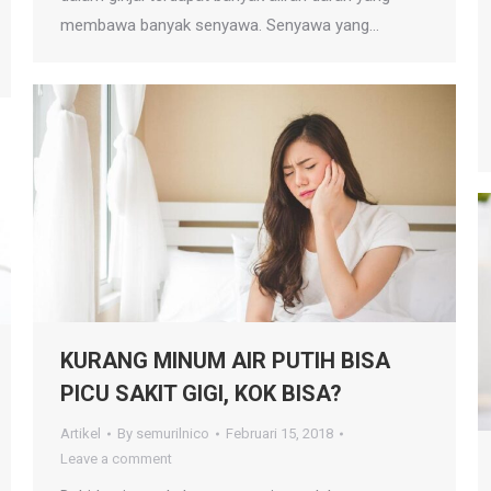
membawa banyak senyawa. Senyawa yang…
KURANG MINUM AIR PUTIH BISA
PICU SAKIT GIGI, KOK BISA?
Artikel
By
semurilnico
Februari 15, 2018
Leave a comment