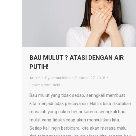
BAU MULUT ? ATASI DENGAN AIR
PUTIH!
Artikel
By
semurilnico
Februari 27, 2018
Leave a comment
Bau mulut yang tidak sedap, seringkali membuat
kita menjadi tidak percaya diri. Hal ini bisa dikatakan
masalah yang cukup besar karena seringkali bau
mulut yang tidak sedap akan menyulitkan kita.
Setiap kali ingin berbicara, kita akan merasa malu