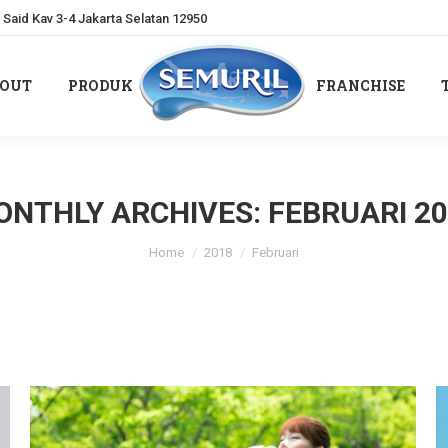
Said Kav 3-4 Jakarta Selatan 12950
OUT
PRODUK
FRANCHISE
OUT
PRODUK
FRANCHISE
ONTHLY ARCHIVES:
FEBRUARI 2
You are here:
Home
2018
Februari