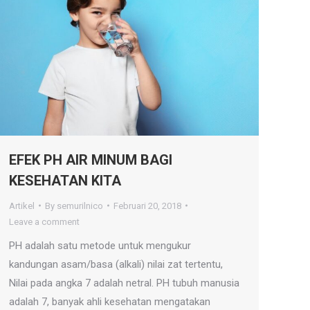
EFEK PH AIR MINUM BAGI
KESEHATAN KITA
Artikel
By
semurilnico
Februari 20, 2018
Leave a comment
PH adalah satu metode untuk mengukur
kandungan asam/basa (alkali) nilai zat tertentu,
Nilai pada angka 7 adalah netral. PH tubuh manusia
adalah 7, banyak ahli kesehatan mengatakan