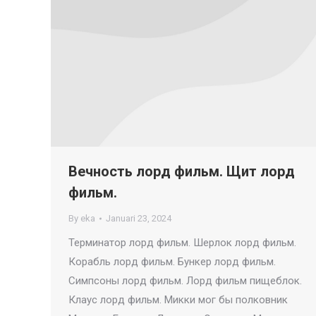
Вечность лорд фильм. Щит лорд
фильм.
By
eka
Januari 23, 2024
Терминатор лорд фильм. Шерлок лорд фильм.
Корабль лорд фильм. Бункер лорд фильм.
Симпсоны лорд фильм. Лорд фильм пищеблок.
Клаус лорд фильм. Микки мог бы полковник