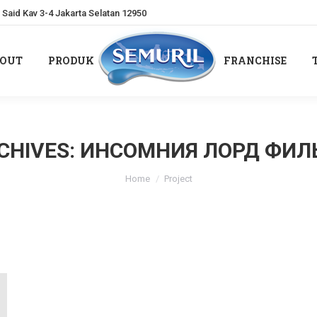
Said Kav 3-4 Jakarta Selatan 12950
OUT
PRODUK
FRANCHISE
OUT
PRODUK
FRANCHISE
CHIVES:
ИНСОМНИЯ ЛОРД ФИЛ
You are here:
Home
Project