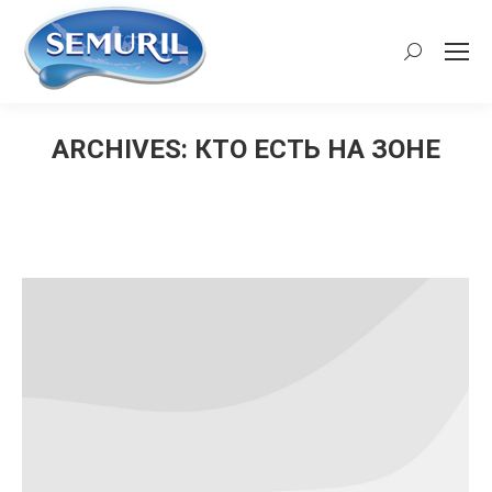
Search:
ARCHIVES:
КТО ЕСТЬ НА ЗОНЕ
You are here: