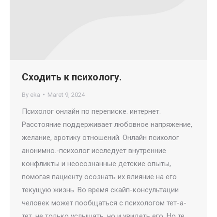
Сходить к психологу.
By
eka
Maret 9, 2024
Психолог онлайн по переписке. интернет.
Расстояние поддерживает любовное напряжение,
желание, эротику отношений. Онлайн психолог
анонимно.-психолог исследует внутренние
конфликты и неосознанные детские опыты,
помогая пациенту осознать их влияние на его
текущую жизнь. Во время скайп-консультации
человек может пообщаться с психологом тет-а-
тет, не только услышать, но и увидеть его. Но те,