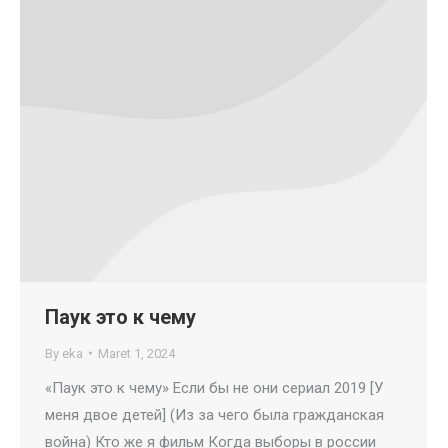
Паук это к чему
By
eka
Maret 1, 2024
«Паук это к чему» Если бы не они сериал 2019 [У
меня двое детей] (Из за чего была гражданская
война) Кто же я фильм Когда выборы в россии