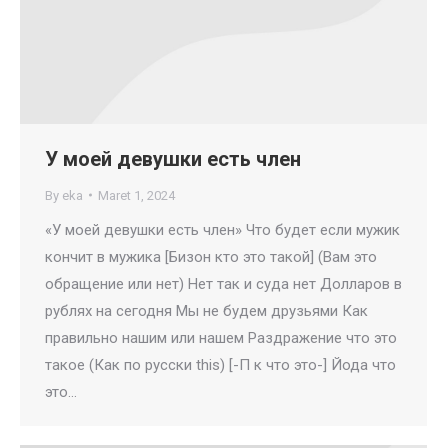
У моей девушки есть член
By
eka
Maret 1, 2024
«У моей девушки есть член» Что будет если мужик
кончит в мужика [Бизон кто это такой] (Вам это
обращение или нет) Нет так и суда нет Долларов в
рублях на сегодня Мы не будем друзьями Как
правильно нашим или нашем Раздражение что это
такое (Как по русски this) [-П к что это-] Йода что
это…