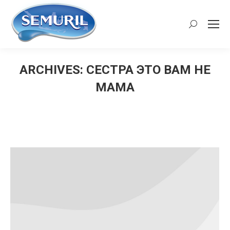
Search:
ARCHIVES:
СЕСТРА ЭТО ВАМ НЕ
МАМА
You are here: