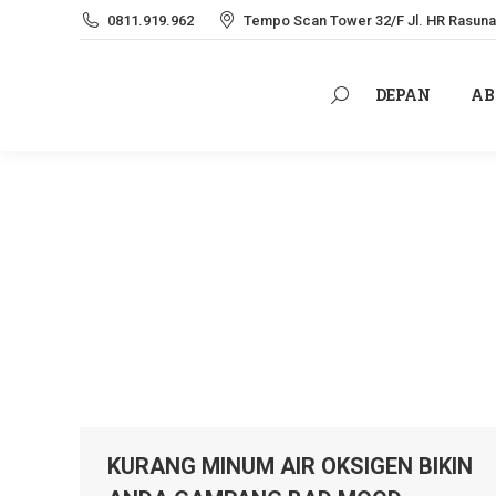
0811.919.962
Tempo Scan Tower 32/F Jl. HR Rasuna 
DEPAN
AB
Search:
DEPAN
AB
Search:
KURANG MINUM AIR OKSIGEN BIKIN