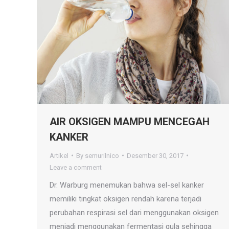
AIR OKSIGEN MAMPU MENCEGAH
KANKER
Artikel
By
semurilnico
Desember 30, 2017
Leave a comment
Dr. Warburg menemukan bahwa sel-sel kanker
memiliki tingkat oksigen rendah karena terjadi
perubahan respirasi sel dari menggunakan oksigen
menjadi menggunakan fermentasi gula sehingga