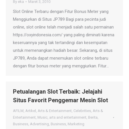
By
eka
Maret 3, 2010
Slot Online Terbaru dengan Fitur Bonus Meter yang
Menggiurkan di Situs JP789 Bagi para pecinta judi
online, slot online telah menjadi salah satu permainan
https://oxyindonesia.com/ yang paling diminati karena
keseruannya yang tak tertandingi dan kesempatan
untuk memenangkan hadiah besar. Sekarang, di situs
JP789, Anda dapat menemukan slot online terbaru
dengan fitur bonus meter yang menggiurkan. Fitur…
Petualangan Slot Terbaik: Jelajahi
Situs Favorit Penggemar Mesin Slot
AFILM
,
Artikel
,
Arts & Entertainment, Celebrities
,
Arts &
Entertainment, Music
,
arts and entertainment
,
Berita
,
Business, Advertising
,
Business, Marketing