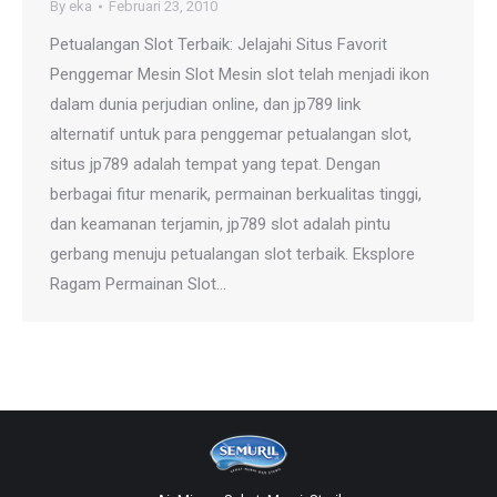
By
eka
Februari 23, 2010
Petualangan Slot Terbaik: Jelajahi Situs Favorit
Penggemar Mesin Slot Mesin slot telah menjadi ikon
dalam dunia perjudian online, dan jp789 link
alternatif untuk para penggemar petualangan slot,
situs jp789 adalah tempat yang tepat. Dengan
berbagai fitur menarik, permainan berkualitas tinggi,
dan keamanan terjamin, jp789 slot adalah pintu
gerbang menuju petualangan slot terbaik. Eksplore
Ragam Permainan Slot…