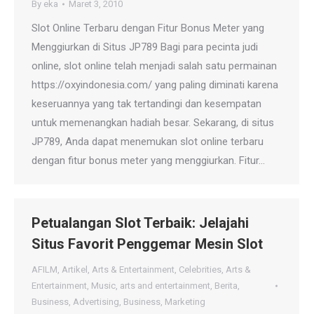
By
eka
Maret 3, 2010
Slot Online Terbaru dengan Fitur Bonus Meter yang
Menggiurkan di Situs JP789 Bagi para pecinta judi
online, slot online telah menjadi salah satu permainan
https://oxyindonesia.com/ yang paling diminati karena
keseruannya yang tak tertandingi dan kesempatan
untuk memenangkan hadiah besar. Sekarang, di situs
JP789, Anda dapat menemukan slot online terbaru
dengan fitur bonus meter yang menggiurkan. Fitur…
Petualangan Slot Terbaik: Jelajahi
Situs Favorit Penggemar Mesin Slot
AFILM
,
Artikel
,
Arts & Entertainment, Celebrities
,
Arts &
Entertainment, Music
,
arts and entertainment
,
Berita
,
Business, Advertising
,
Business, Marketing