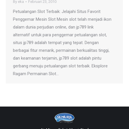
By
eka
Februari 23, 2010
Petualangan Slot Terbaik: Jelajahi Situs Favorit
Penggemar Mesin Slot Mesin slot telah menjadi ikon
dalam dunia perjudian online, dan jp789 link
alternatif untuk para penggemar petualangan slot,
situs jp789 adalah tempat yang tepat. Dengan
berbagai fitur menarik, permainan berkualitas tinggi,
dan keamanan terjamin, jp789 slot adalah pintu
gerbang menuju petualangan slot terbaik. Eksplore
Ragam Permainan Slot…