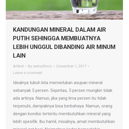
KANDUNGAN MINERAL DALAM AIR
PUTIH SEHINGGA MEMBUATNYA
LEBIH UNGGUL DIBANDING AIR MINUM
LAIN
Artikel
By
semurilnico
Desember 1, 2017
Leave a comment
Idealnya tubuh kita memerlukan asupan mineral
sebanyak 5 persen. Sepintas, 5 persen mungkin tidak
ada artinya. Namun, jika yang lima persen itu tidak
terpenuhi, dampaknya bisa berbahaya. Namun, orang
dengan kondisi tertentu membutuhkan mineral yang
lebih spesifik. Ibu hamil, misalnya, amat membutuhkan