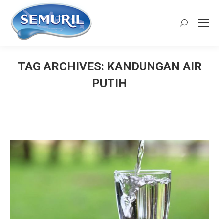
Search:
TAG ARCHIVES:
KANDUNGAN AIR
PUTIH
You are here: