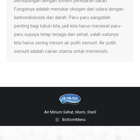
berhubungan dengan sistem peredaran darah.
Fungsinya adalah menukar oksigen dari udara dengan
karbondioksida dari darah. Paru-paru sangatlah
penting bagi tubuh kita, jadi kita harus merawat paru-
paru supaya tetap terjaga dan sehat, salah satunya
kita harus sering minum air putih semuril. Air putih
semuril adalah cairan utama untuk memenuhi…
Air Minum Sehat, Murni, Steril
BottomMenu