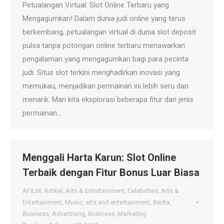
Petualangan Virtual: Slot Online Terbaru yang
Mengagumkan! Dalam dunia judi online yang terus
berkembang, petualangan virtual di dunia slot deposit
pulsa tanpa potongan online terbaru menawarkan
pengalaman yang mengagumkan bagi para pecinta
judi. Situs slot terkini menghadirkan inovasi yang
memukau, menjadikan permainan ini lebih seru dan
menarik. Mari kita eksplorasi beberapa fitur dan jenis
permainan…
Menggali Harta Karun: Slot Online
Terbaik dengan Fitur Bonus Luar Biasa
AFILM
,
Artikel
,
Arts & Entertainment, Celebrities
,
Arts &
Entertainment, Music
,
arts and entertainment
,
Berita
,
Business, Advertising
,
Business, Marketing