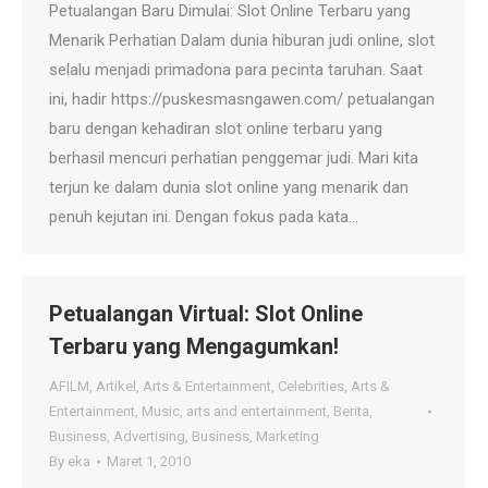
Petualangan Baru Dimulai: Slot Online Terbaru yang
Menarik Perhatian Dalam dunia hiburan judi online, slot
selalu menjadi primadona para pecinta taruhan. Saat
ini, hadir https://puskesmasngawen.com/ petualangan
baru dengan kehadiran slot online terbaru yang
berhasil mencuri perhatian penggemar judi. Mari kita
terjun ke dalam dunia slot online yang menarik dan
penuh kejutan ini. Dengan fokus pada kata…
Petualangan Virtual: Slot Online
Terbaru yang Mengagumkan!
AFILM
,
Artikel
,
Arts & Entertainment, Celebrities
,
Arts &
Entertainment, Music
,
arts and entertainment
,
Berita
,
Business, Advertising
,
Business, Marketing
By
eka
Maret 1, 2010