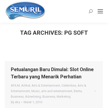
Search:
TAG ARCHIVES:
PG SOFT
You are here:
Petualangan Baru Dimulai: Slot Online
Terbaru yang Menarik Perhatian
AFILM
,
Artikel
,
Arts & Entertainment, Celebrities
,
Arts &
Entertainment, Music
,
arts and entertainment
,
Berita
,
Business, Advertising
,
Business, Marketing
By
eka
Maret 1, 2010