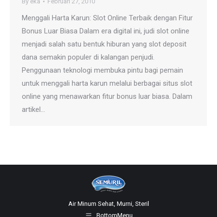
By
eka
Februari 27, 2010
Menggali Harta Karun: Slot Online Terbaik dengan Fitur
Bonus Luar Biasa Dalam era digital ini, judi slot online
menjadi salah satu bentuk hiburan yang slot deposit
dana semakin populer di kalangan penjudi.
Penggunaan teknologi membuka pintu bagi pemain
untuk menggali harta karun melalui berbagai situs slot
online yang menawarkan fitur bonus luar biasa. Dalam
artikel…
Air Minum Sehat, Murni, Steril
BottomMenu