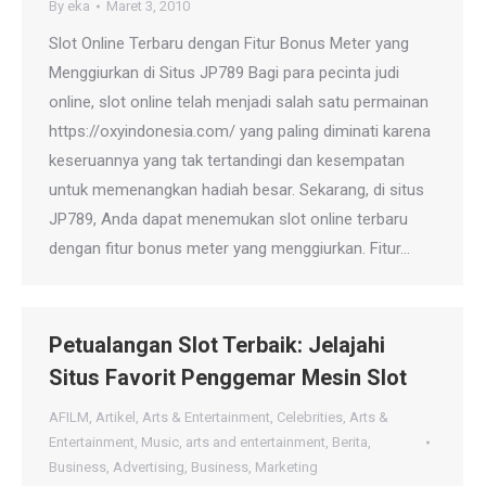
By
eka
Maret 3, 2010
Slot Online Terbaru dengan Fitur Bonus Meter yang
Menggiurkan di Situs JP789 Bagi para pecinta judi
online, slot online telah menjadi salah satu permainan
https://oxyindonesia.com/ yang paling diminati karena
keseruannya yang tak tertandingi dan kesempatan
untuk memenangkan hadiah besar. Sekarang, di situs
JP789, Anda dapat menemukan slot online terbaru
dengan fitur bonus meter yang menggiurkan. Fitur…
Petualangan Slot Terbaik: Jelajahi
Situs Favorit Penggemar Mesin Slot
AFILM
,
Artikel
,
Arts & Entertainment, Celebrities
,
Arts &
Entertainment, Music
,
arts and entertainment
,
Berita
,
Business, Advertising
,
Business, Marketing