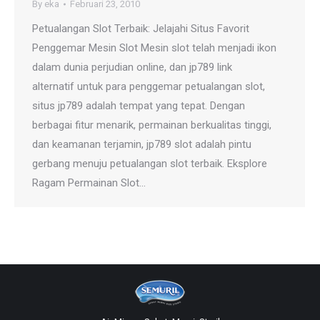
By
eka
Februari 23, 2010
Petualangan Slot Terbaik: Jelajahi Situs Favorit
Penggemar Mesin Slot Mesin slot telah menjadi ikon
dalam dunia perjudian online, dan jp789 link
alternatif untuk para penggemar petualangan slot,
situs jp789 adalah tempat yang tepat. Dengan
berbagai fitur menarik, permainan berkualitas tinggi,
dan keamanan terjamin, jp789 slot adalah pintu
gerbang menuju petualangan slot terbaik. Eksplore
Ragam Permainan Slot…