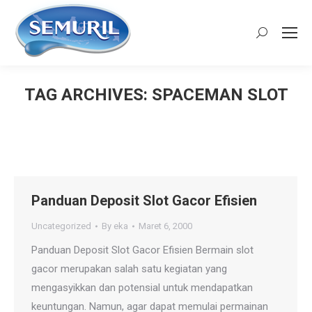
Search:
TAG ARCHIVES:
SPACEMAN SLOT
You are here:
Panduan Deposit Slot Gacor Efisien
Uncategorized
By
eka
Maret 6, 2000
Panduan Deposit Slot Gacor Efisien Bermain slot
gacor merupakan salah satu kegiatan yang
mengasyikkan dan potensial untuk mendapatkan
keuntungan. Namun, agar dapat memulai permainan