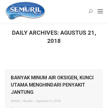
Search:
DAILY ARCHIVES:
AGUSTUS 21,
2018
You are here:
BANYAK MINUM AIR OKSIGEN, KUNCI
UTAMA MENGHINDARI PENYAKIT
JANTUNG
Artikel
By
eka
Agustus 21, 2018