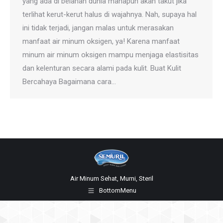
yang ada di belahan dunia manapun akan takut jika
terlihat kerut-kerut halus di wajahnya. Nah, supaya hal
ini tidak terjadi, jangan malas untuk merasakan
manfaat air minum oksigen, ya! Karena manfaat
minum air minum oksigen mampu menjaga elastisitas
dan kelenturan secara alami pada kulit. Buat Kulit
Bercahaya Bagaimana cara…
Air Minum Sehat, Murni, Steril
BottomMenu