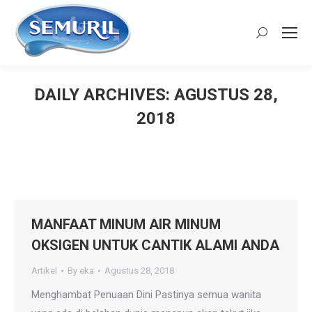
Search:
DAILY ARCHIVES:
AGUSTUS 28,
2018
You are here:
MANFAAT MINUM AIR MINUM
OKSIGEN UNTUK CANTIK ALAMI ANDA
Artikel
By
eka
Agustus 28, 2018
Menghambat Penuaan Dini Pastinya semua wanita