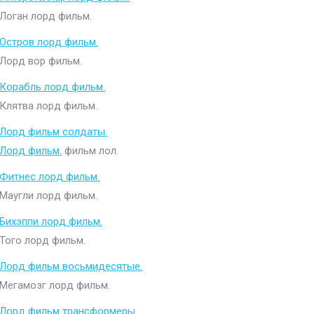
Логан лорд фильм.
Остров лорд фильм.
Лорд вор фильм.
Корабль лорд фильм.
Клятва лорд фильм.
Лорд фильм солдаты.
Лорд фильм.
фильм лол.
Фитнес лорд фильм.
Маугли лорд фильм.
Бихэппи лорд фильм.
Того лорд фильм.
Лорд фильм восьмидесятые.
Мегамозг лорд фильм.
Лорд фильм трансформеры.