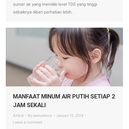
sumer air yang memiliki level TDS yang tinggi
sebaiknya diberi perhatian lebih…
MANFAAT MINUM AIR PUTIH SETIAP 2
JAM SEKALI
Artikel
By
semurilnico
Januari 13, 2018
Leave a comment