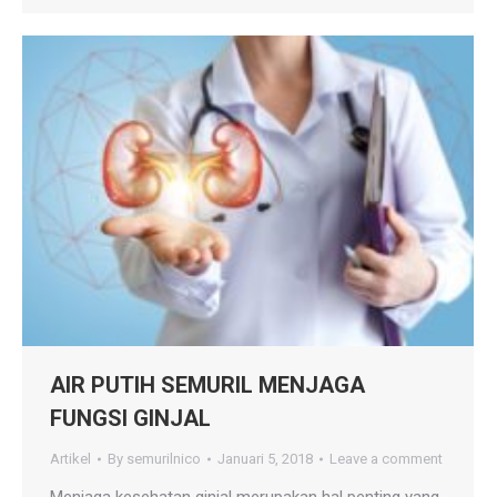
AIR PUTIH SEMURIL MENJAGA
FUNGSI GINJAL
Artikel
By
semurilnico
Januari 5, 2018
Leave a comment