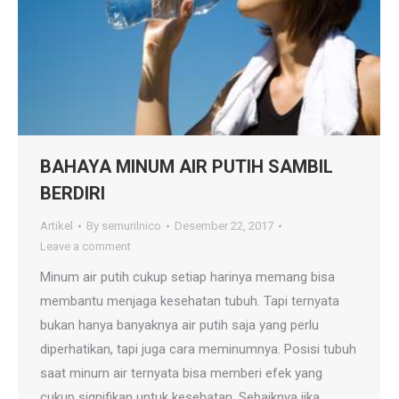
BAHAYA MINUM AIR PUTIH SAMBIL
BERDIRI
Artikel
By
semurilnico
Desember 22, 2017
Leave a comment
Minum air putih cukup setiap harinya memang bisa
membantu menjaga kesehatan tubuh. Tapi ternyata
bukan hanya banyaknya air putih saja yang perlu
diperhatikan, tapi juga cara meminumnya. Posisi tubuh
saat minum air ternyata bisa memberi efek yang
cukup signifikan untuk kesehatan. Sebaiknya jika