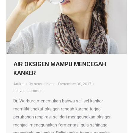
AIR OKSIGEN MAMPU MENCEGAH
KANKER
Artikel
By
semurilnico
Desember 30, 2017
Leave a comment
Dr. Warburg menemukan bahwa sel-sel kanker
memiliki tingkat oksigen rendah karena terjadi
perubahan respirasi sel dari menggunakan oksigen
menjadi menggunakan fermentasi gula sehingga