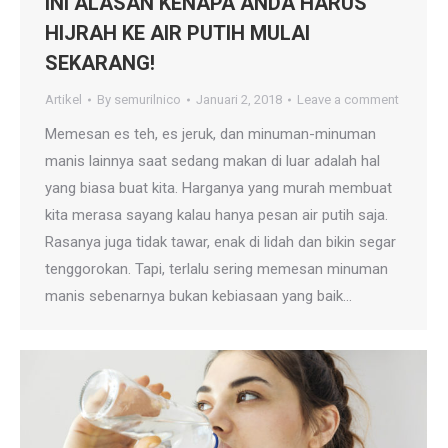
INI ALASAN KENAPA ANDA HARUS
HIJRAH KE AIR PUTIH MULAI
SEKARANG!
Artikel
By
semurilnico
Januari 2, 2018
Leave a comment
Memesan es teh, es jeruk, dan minuman-minuman
manis lainnya saat sedang makan di luar adalah hal
yang biasa buat kita. Harganya yang murah membuat
kita merasa sayang kalau hanya pesan air putih saja.
Rasanya juga tidak tawar, enak di lidah dan bikin segar
tenggorokan. Tapi, terlalu sering memesan minuman
manis sebenarnya bukan kebiasaan yang baik…