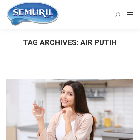
Search:
TAG ARCHIVES:
AIR PUTIH
You are here: